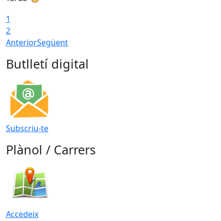
1
2
Anterior
Següent
Butlletí digital
Subscriu-te
Plànol / Carrers
Accedeix