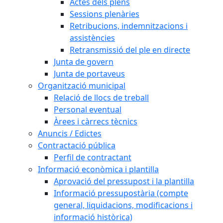
Actes dels plens
Sessions plenàries
Retribucions, indemnitzacions i
assistències
Retransmissió del ple en directe
Junta de govern
Junta de portaveus
Organització municipal
Relació de llocs de treball
Personal eventual
Àrees i càrrecs tècnics
Anuncis / Edictes
Contractació pública
Perfil de contractant
Informació econòmica i plantilla
Aprovació del pressupost i la plantilla
Informació pressupostària (compte
general, liquidacions, modificacions i
informació històrica)