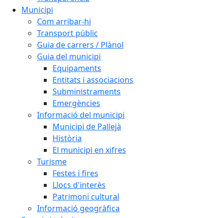
Municipi
Com arribar-hi
Transport públic
Guia de carrers / Plànol
Guia del municipi
Equipaments
Entitats i associacions
Subministraments
Emergències
Informació del municipi
Municipi de Pallejà
Història
El municipi en xifres
Turisme
Festes i fires
Llocs d'interès
Patrimoni cultural
Informació geogràfica