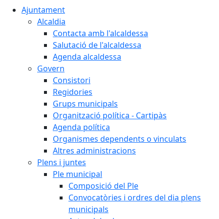
Ajuntament
Alcaldia
Contacta amb l'alcaldessa
Salutació de l'alcaldessa
Agenda alcaldessa
Govern
Consistori
Regidories
Grups municipals
Organització política - Cartipàs
Agenda política
Organismes dependents o vinculats
Altres administracions
Plens i juntes
Ple municipal
Composició del Ple
Convocatòries i ordres del dia plens
municipals