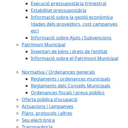
Execució pressupostària trimestral
Estabilitat pressupostària
Informació sobre la gestió econòmica
(dades dels proveïdors, cost campanyes,
etc)
Informació sobre Ajuts i Subvencions
Patrimoni Municipal
Inventari de béns i drets de l'entitat
Informació sobre el Patrimoni Municipal
Normativa / Ordenances generals
Reglaments i ordenances municipals
Reglaments dels Consells Municipals
Ordenances fiscals i preus públics
Oferta pública d'ocupació
Actuacions i campanyes
Plans, protocols i altres
Seu electrònica
Transparència