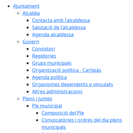
Ajuntament
Alcaldia
Contacta amb l'alcaldessa
Salutació de l'alcaldessa
Agenda alcaldessa
Govern
Consistori
Regidories
Grups municipals
Organització política - Cartipàs
Agenda política
Organismes dependents o vinculats
Altres administracions
Plens i juntes
Ple municipal
Composició del Ple
Convocatòries i ordres del dia plens
municipals