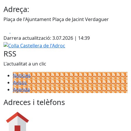
Adreça:
Plaça de l'Ajuntament Plaça de Jacint Verdaguer
Facebook
X
Darrera actualització: 3.07.2026 | 14:39
Colla Castellera de l'Adroc
RSS
L'actualitat a un clic
Notícies
Avisos
Agenda
Adreces i telèfons