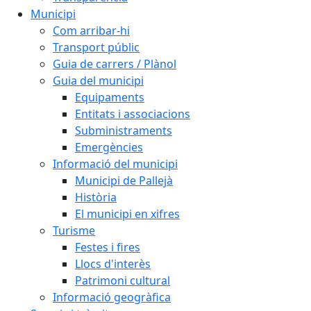
Municipi
Com arribar-hi
Transport públic
Guia de carrers / Plànol
Guia del municipi
Equipaments
Entitats i associacions
Subministraments
Emergències
Informació del municipi
Municipi de Pallejà
Història
El municipi en xifres
Turisme
Festes i fires
Llocs d'interès
Patrimoni cultural
Informació geogràfica