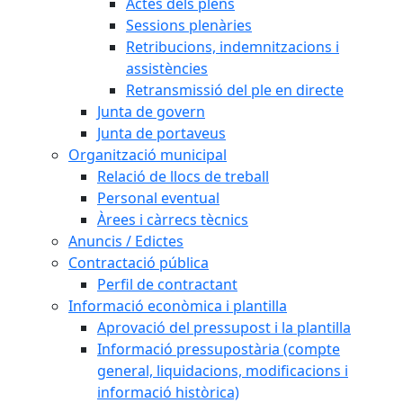
Actes dels plens
Sessions plenàries
Retribucions, indemnitzacions i
assistències
Retransmissió del ple en directe
Junta de govern
Junta de portaveus
Organització municipal
Relació de llocs de treball
Personal eventual
Àrees i càrrecs tècnics
Anuncis / Edictes
Contractació pública
Perfil de contractant
Informació econòmica i plantilla
Aprovació del pressupost i la plantilla
Informació pressupostària (compte
general, liquidacions, modificacions i
informació històrica)