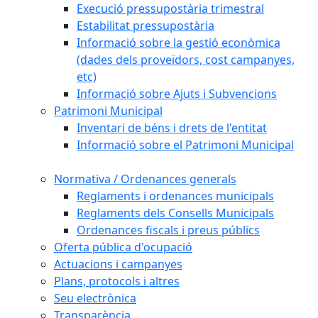
Execució pressupostària trimestral
Estabilitat pressupostària
Informació sobre la gestió econòmica
(dades dels proveïdors, cost campanyes,
etc)
Informació sobre Ajuts i Subvencions
Patrimoni Municipal
Inventari de béns i drets de l'entitat
Informació sobre el Patrimoni Municipal
Normativa / Ordenances generals
Reglaments i ordenances municipals
Reglaments dels Consells Municipals
Ordenances fiscals i preus públics
Oferta pública d'ocupació
Actuacions i campanyes
Plans, protocols i altres
Seu electrònica
Transparència