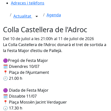
Adreces i telèfons
Agenda
Actualitat
Colla Castellera de l'Adroc
Del 10 de juliol a les 21:00h al 11 de juliol de 2026
La Colla Castellera de l’Adroc donarà el tret de sortida a
la Festa Major d’estiu de Pallejà.
🟣Pregó de Festa Major
🗓️ Divendres 10/07
📍 Plaça de l’Ajuntament
🕘 21.00 h
🟣 Diada de Festa Major
🗓️ Dissabte 11/07
📍 Plaça Mossèn Jacint Verdaguer
🕠 17.30 h