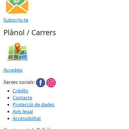
Subscriu-te
Plànol / Carrers
Accedeix
Xarxes socials:
Crèdits
Contacte
Protecció de dades
Avís legal
Accessibilitat