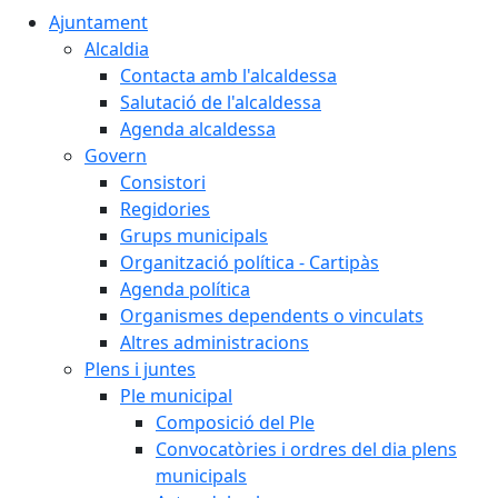
Ajuntament
Alcaldia
Contacta amb l'alcaldessa
Salutació de l'alcaldessa
Agenda alcaldessa
Govern
Consistori
Regidories
Grups municipals
Organització política - Cartipàs
Agenda política
Organismes dependents o vinculats
Altres administracions
Plens i juntes
Ple municipal
Composició del Ple
Convocatòries i ordres del dia plens
municipals