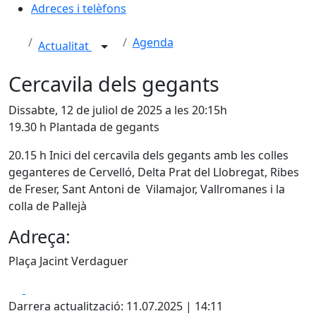
Adreces i telèfons
Agenda
Actualitat
Cercavila dels gegants
Dissabte, 12 de juliol de 2025 a les 20:15h
19.30 h Plantada de gegants
20.15 h Inici del cercavila dels gegants amb les colles
geganteres de Cervelló, Delta Prat del Llobregat, Ribes
de Freser, Sant Antoni de Vilamajor, Vallromanes i la
colla de Pallejà
Adreça:
Plaça Jacint Verdaguer
Facebook
X
Darrera actualització: 11.07.2025 | 14:11