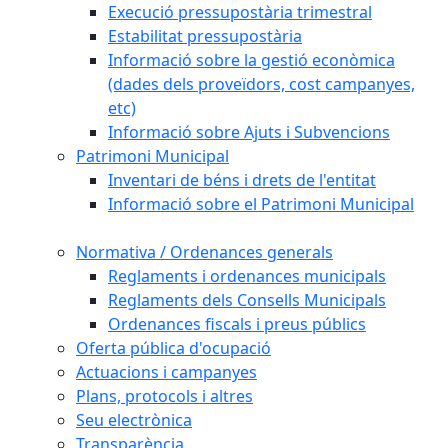
Execució pressupostària trimestral
Estabilitat pressupostària
Informació sobre la gestió econòmica
(dades dels proveïdors, cost campanyes,
etc)
Informació sobre Ajuts i Subvencions
Patrimoni Municipal
Inventari de béns i drets de l'entitat
Informació sobre el Patrimoni Municipal
Normativa / Ordenances generals
Reglaments i ordenances municipals
Reglaments dels Consells Municipals
Ordenances fiscals i preus públics
Oferta pública d'ocupació
Actuacions i campanyes
Plans, protocols i altres
Seu electrònica
Transparència