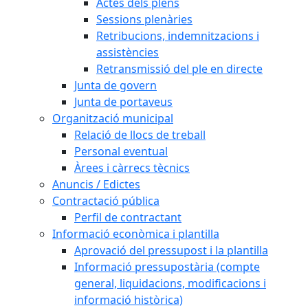
Actes dels plens
Sessions plenàries
Retribucions, indemnitzacions i
assistències
Retransmissió del ple en directe
Junta de govern
Junta de portaveus
Organització municipal
Relació de llocs de treball
Personal eventual
Àrees i càrrecs tècnics
Anuncis / Edictes
Contractació pública
Perfil de contractant
Informació econòmica i plantilla
Aprovació del pressupost i la plantilla
Informació pressupostària (compte
general, liquidacions, modificacions i
informació històrica)