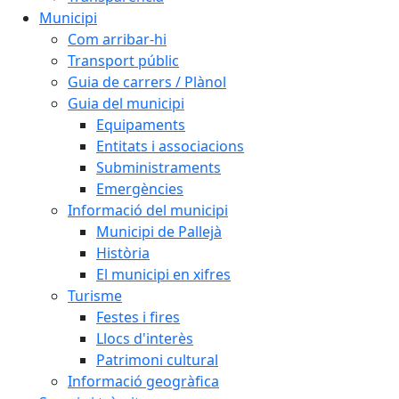
Municipi
Com arribar-hi
Transport públic
Guia de carrers / Plànol
Guia del municipi
Equipaments
Entitats i associacions
Subministraments
Emergències
Informació del municipi
Municipi de Pallejà
Història
El municipi en xifres
Turisme
Festes i fires
Llocs d'interès
Patrimoni cultural
Informació geogràfica