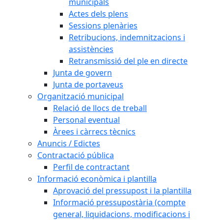
municipals
Actes dels plens
Sessions plenàries
Retribucions, indemnitzacions i
assistències
Retransmissió del ple en directe
Junta de govern
Junta de portaveus
Organització municipal
Relació de llocs de treball
Personal eventual
Àrees i càrrecs tècnics
Anuncis / Edictes
Contractació pública
Perfil de contractant
Informació econòmica i plantilla
Aprovació del pressupost i la plantilla
Informació pressupostària (compte
general, liquidacions, modificacions i