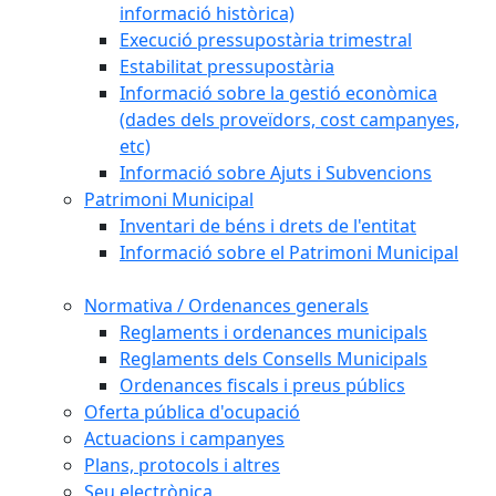
informació històrica)
Execució pressupostària trimestral
Estabilitat pressupostària
Informació sobre la gestió econòmica
(dades dels proveïdors, cost campanyes,
etc)
Informació sobre Ajuts i Subvencions
Patrimoni Municipal
Inventari de béns i drets de l'entitat
Informació sobre el Patrimoni Municipal
Normativa / Ordenances generals
Reglaments i ordenances municipals
Reglaments dels Consells Municipals
Ordenances fiscals i preus públics
Oferta pública d'ocupació
Actuacions i campanyes
Plans, protocols i altres
Seu electrònica