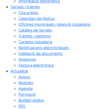
Informació geogràfica
Serveis i tràmits
Cita prèvia
Calendari de festius
Oficines municipals i atenció ciutadana
Catàleg de Serveis
Tràmits i gestions
Carpeta ciutadana
Notificacions electròniques
Validació de documents
Impostos
Factura electrònica
Actualitat
Avisos
Notícies
Agenda
Formació
Butlletí digital
RSS