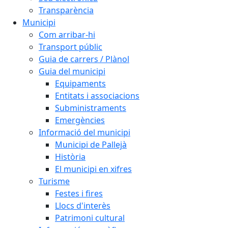
Transparència
Municipi
Com arribar-hi
Transport públic
Guia de carrers / Plànol
Guia del municipi
Equipaments
Entitats i associacions
Subministraments
Emergències
Informació del municipi
Municipi de Pallejà
Història
El municipi en xifres
Turisme
Festes i fires
Llocs d'interès
Patrimoni cultural