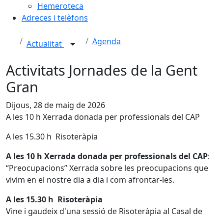
Hemeroteca
Adreces i telèfons
Agenda
Actualitat
Activitats Jornades de la Gent
Gran
Dijous, 28 de maig de 2026
A les 10 h Xerrada donada per professionals del CAP
A les 15.30 h Risoteràpia
A les 10 h Xerrada donada per professionals del CAP
:
“Preocupacions” Xerrada sobre les preocupacions que
vivim en el nostre dia a dia i com afrontar-les.
A les 15.30 h Risoteràpia
Vine i gaudeix d'una sessió de Risoteràpia al Casal de