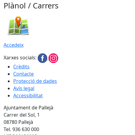
Plànol / Carrers
Accedeix
Xarxes socials:
Crèdits
Contacte
Protecció de dades
Avís legal
Accessibilitat
Ajuntament de Pallejà
Carrer del Sol, 1
08780 Pallejà
Tel. 936 630 000