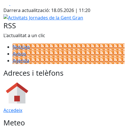
Facebook
X
Darrera actualització: 18.05.2026 | 11:20
Activitats Jornades de la Gent Gran
RSS
L'actualitat a un clic
Notícies
Avisos
Agenda
Adreces i telèfons
Accedeix
Meteo