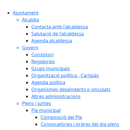
Cercar:
Ajuntament
Alcaldia
Contacta amb l'alcaldessa
Salutació de l'alcaldessa
Agenda alcaldessa
Govern
Consistori
Regidories
Grups municipals
Organització política - Cartipàs
Agenda política
Organismes dependents o vinculats
Altres administracions
Plens i juntes
Ple municipal
Composició del Ple
Convocatòries i ordres del dia plens