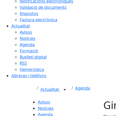
Notificacions electròniques
Validació de documents
Impostos
Factura electrònica
Actualitat
Avisos
Notícies
Agenda
Formació
Butlletí digital
RSS
Hemeroteca
Adreces i telèfons
Agenda
Actualitat
Gi
Avisos
Notícies
Agenda