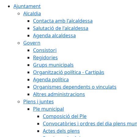
Ajuntament
Alcaldia
Contacta amb l'alcaldessa
Salutació de l'alcaldessa
Agenda alcaldessa
Govern
Consistori
Regidories
Grups municipals
Organització política - Cartipàs
Agenda política
Organismes dependents o vinculats
Altres administracions
Plens i juntes
Ple municipal
Composició del Ple
Convocatòries i ordres del dia plens mun
Actes dels plens