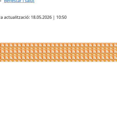
Benestar i salut
cebook
X
a actualització: 18.05.2026 | 10:50