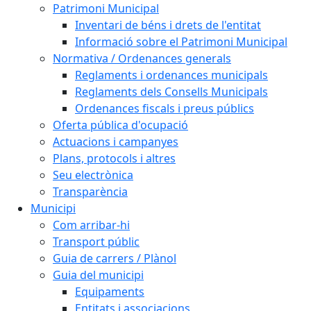
Patrimoni Municipal
Inventari de béns i drets de l'entitat
Informació sobre el Patrimoni Municipal
Normativa / Ordenances generals
Reglaments i ordenances municipals
Reglaments dels Consells Municipals
Ordenances fiscals i preus públics
Oferta pública d'ocupació
Actuacions i campanyes
Plans, protocols i altres
Seu electrònica
Transparència
Municipi
Com arribar-hi
Transport públic
Guia de carrers / Plànol
Guia del municipi
Equipaments
Entitats i associacions