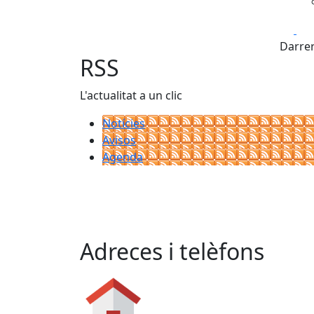
Fa
Darrer
RSS
L'actualitat a un clic
Notícies
Avisos
Agenda
Adreces i telèfons