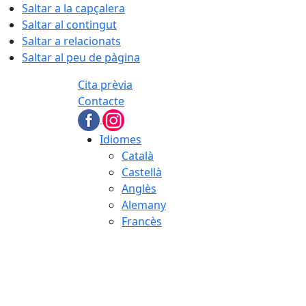
Saltar a la capçalera
Saltar al contingut
Saltar a relacionats
Saltar al peu de pàgina
Cita prèvia
Contacte
Idiomes
Català
Castellà
Anglès
Alemany
Francès
07.08.2026 | 14:01